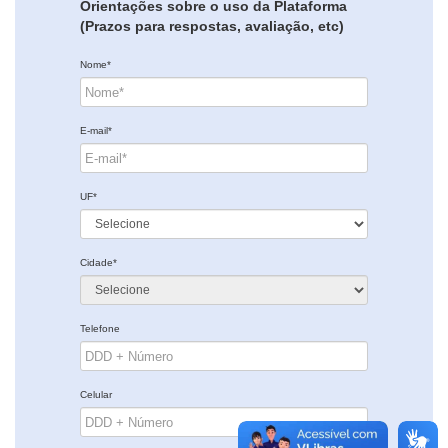
Orientações sobre o uso da Plataforma
(Prazos para respostas, avaliação, etc)
Nome*
E-mail*
UF*
Cidade*
Telefone
Celular