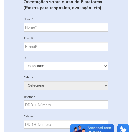
Orientações sobre o uso da Plataforma
(Prazos para respostas, avaliação, etc)
Nome*
E-mail*
UF*
Cidade*
Telefone
Celular