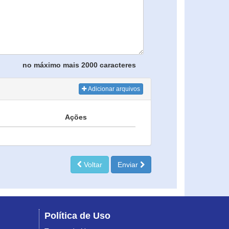
no máximo mais 2000 caracteres
Adicionar arquivos
Ações
Voltar
Enviar
Política de Uso