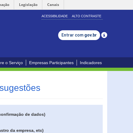
mação
Legislação
Canais
ACESSIBILIDADE
ALTO CONTRASTE
Entrar com
gov.br
re o Serviço
Empresas Participantes
Indicadores
 sugestões
 confirmação de dados)
stro da empresa, etc)