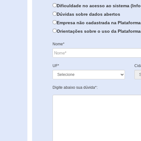
Dificuldade no acesso ao sistema (In
Dúvidas sobre dados abertos
Empresa não cadastrada na Plataforma
Orientações sobre o uso da Plataforma 
Nome*
UF*
Cid
Digite abaixo sua dúvida*: