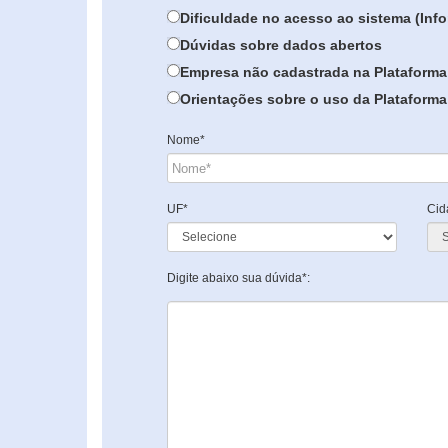
Dificuldade no acesso ao sistema (In
Dúvidas sobre dados abertos
Empresa não cadastrada na Plataforma
Orientações sobre o uso da Plataforma 
Nome*
UF*
Cid
Digite abaixo sua dúvida*: