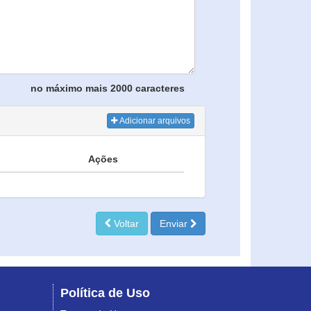
no máximo mais 2000 caracteres
Adicionar arquivos
Ações
Voltar
Enviar
Política de Uso