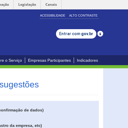
mação
Legislação
Canais
ACESSIBILIDADE
ALTO CONTRASTE
Entrar com
gov.br
re o Serviço
Empresas Participantes
Indicadores
 sugestões
 confirmação de dados)
stro da empresa, etc)