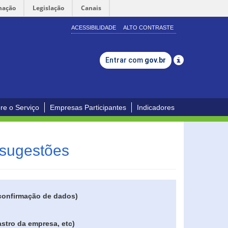
mação
Legislação
Canais
ACESSIBILIDADE
ALTO CONTRASTE
Entrar com
gov.br
re o Serviço
Empresas Participantes
Indicadores
 sugestões
 confirmação de dados)
stro da empresa, etc)