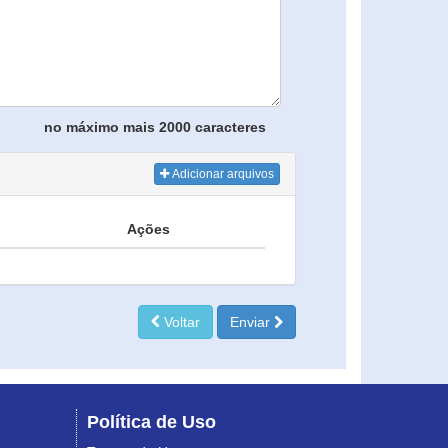
no máximo mais 2000 caracteres
Adicionar arquivos
Ações
Voltar
Enviar
Política de Uso