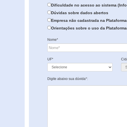
Dificuldade no acesso ao sistema (In
Dúvidas sobre dados abertos
Empresa não cadastrada na Plataforma
Orientações sobre o uso da Plataforma 
Nome*
UF*
Cid
Digite abaixo sua dúvida*: