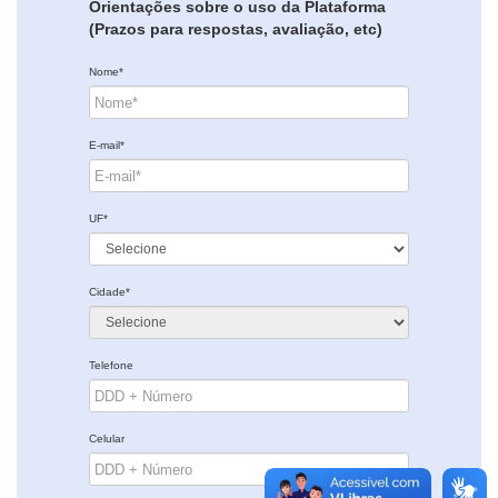
Orientações sobre o uso da Plataforma
(Prazos para respostas, avaliação, etc)
Nome*
E-mail*
UF*
Cidade*
Telefone
Celular