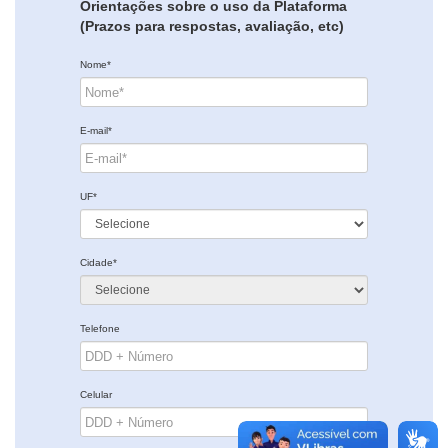
Orientações sobre o uso da Plataforma
(Prazos para respostas, avaliação, etc)
Nome*
E-mail*
UF*
Cidade*
Telefone
Celular