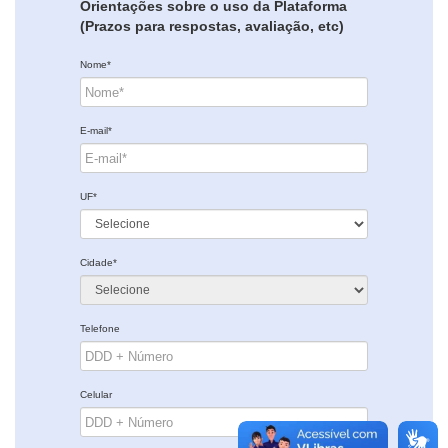
Orientações sobre o uso da Plataforma
(Prazos para respostas, avaliação, etc)
Nome*
E-mail*
UF*
Cidade*
Telefone
Celular