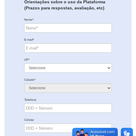
Orientações sobre o uso da Plataforma
(Prazos para respostas, avaliação, etc)
Nome*
E-mail*
UF*
Cidade*
Telefone
Celular