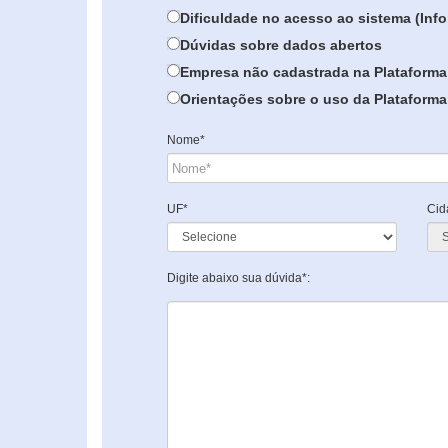
Dificuldade no acesso ao sistema (In
Dúvidas sobre dados abertos
Empresa não cadastrada na Plataforma
Orientações sobre o uso da Plataforma 
Nome*
UF*
Cid
Digite abaixo sua dúvida*: