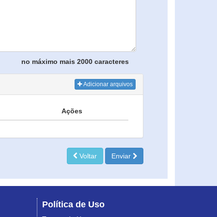
no máximo mais 2000 caracteres
Adicionar arquivos
Ações
Voltar
Enviar
Política de Uso