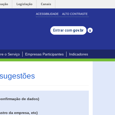
mação
Legislação
Canais
ACESSIBILIDADE
ALTO CONTRASTE
Entrar com
gov.br
re o Serviço
Empresas Participantes
Indicadores
 sugestões
 confirmação de dados)
stro da empresa, etc)