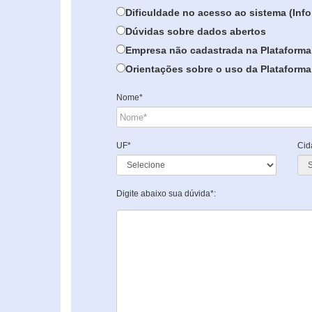
Dificuldade no acesso ao sistema (In
Dúvidas sobre dados abertos
Empresa não cadastrada na Plataforma
Orientações sobre o uso da Plataforma 
Nome*
UF*
Cid
Digite abaixo sua dúvida*: