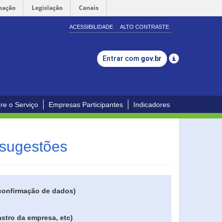
mação
Legislação
Canais
ACESSIBILIDADE
ALTO CONTRASTE
Entrar com
gov.br
re o Serviço
Empresas Participantes
Indicadores
 sugestões
 confirmação de dados)
stro da empresa, etc)