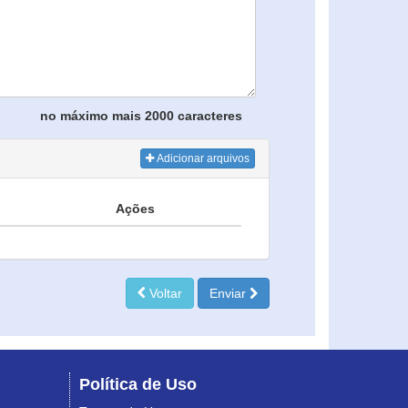
no máximo mais 2000 caracteres
Adicionar arquivos
Ações
Voltar
Enviar
Política de Uso