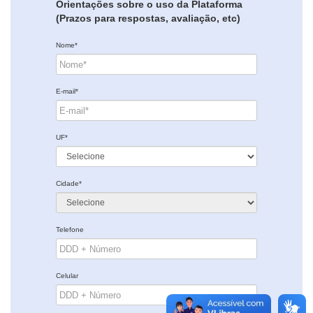
Orientações sobre o uso da Plataforma
(Prazos para respostas, avaliação, etc)
Nome*
E-mail*
UF*
Cidade*
Telefone
Celular