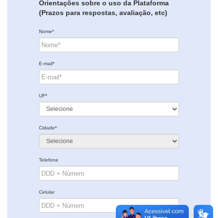
Orientações sobre o uso da Plataforma
(Prazos para respostas, avaliação, etc)
Nome*
E-mail*
UF*
Cidade*
Telefone
Celular