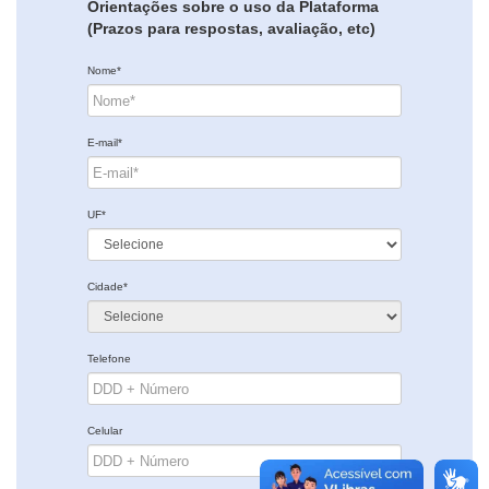
Orientações sobre o uso da Plataforma
(Prazos para respostas, avaliação, etc)
Nome*
E-mail*
UF*
Cidade*
Telefone
Celular