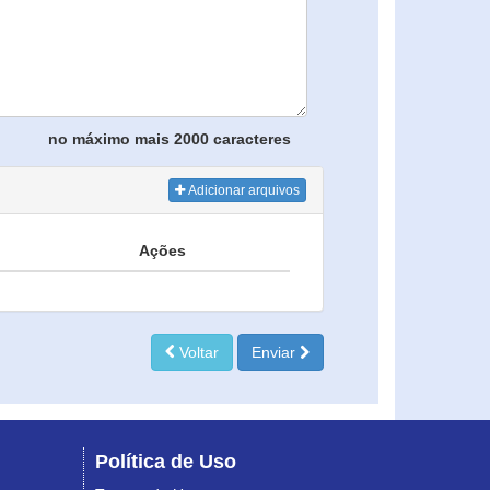
no máximo mais 2000 caracteres
Adicionar arquivos
Ações
Voltar
Enviar
Política de Uso