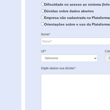
Dificuldade no acesso ao sistema (In
Dúvidas sobre dados abertos
Empresa não cadastrada na Plataforma
Orientações sobre o uso da Plataforma 
Nome*
UF*
Cid
Digite abaixo sua dúvida*: