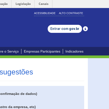
mação
Legislação
Canais
ACESSIBILIDADE
ALTO CONTRASTE
Entrar com
gov.br
re o Serviço
Empresas Participantes
Indicadores
 sugestões
 confirmação de dados)
stro da empresa, etc)