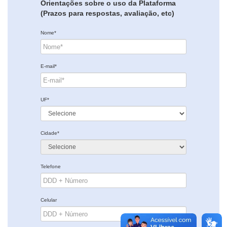
Orientações sobre o uso da Plataforma
(Prazos para respostas, avaliação, etc)
Nome*
E-mail*
UF*
Cidade*
Telefone
Celular