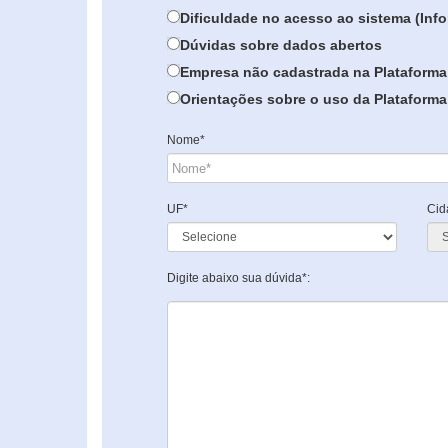
Dificuldade no acesso ao sistema (In
Dúvidas sobre dados abertos
Empresa não cadastrada na Plataforma
Orientações sobre o uso da Plataforma 
Nome*
UF*
Cid
Digite abaixo sua dúvida*: