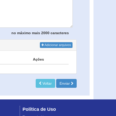
no máximo mais 2000 caracteres
Adicionar arquivos
Ações
Voltar
Enviar
Política de Uso