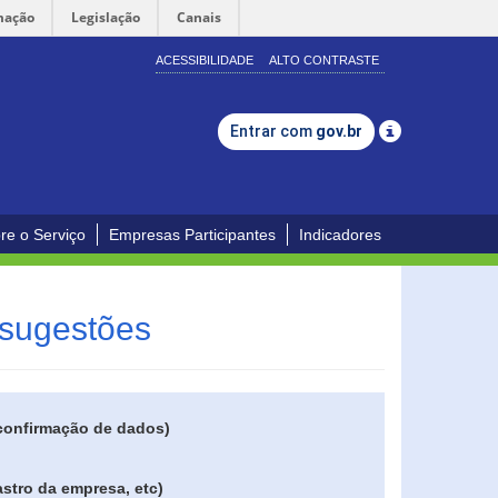
mação
Legislação
Canais
ACESSIBILIDADE
ALTO CONTRASTE
Entrar com
gov.br
re o Serviço
Empresas Participantes
Indicadores
 sugestões
 confirmação de dados)
stro da empresa, etc)