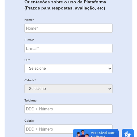
Orientações sobre o uso da Plataforma
(Prazos para respostas, avaliação, etc)
Nome*
E-mail*
UF*
Cidade*
Telefone
Celular