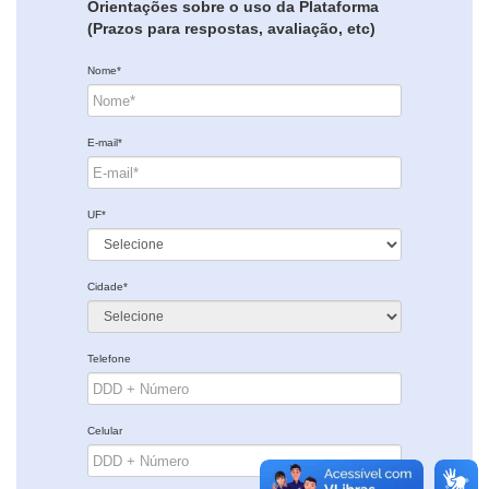
Orientações sobre o uso da Plataforma
(Prazos para respostas, avaliação, etc)
Nome*
E-mail*
UF*
Cidade*
Telefone
Celular