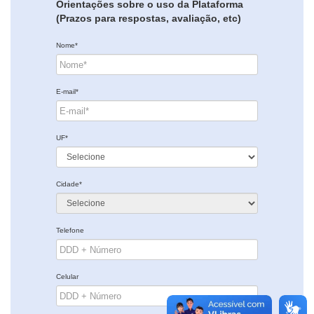
Orientações sobre o uso da Plataforma
(Prazos para respostas, avaliação, etc)
Nome*
E-mail*
UF*
Cidade*
Telefone
Celular