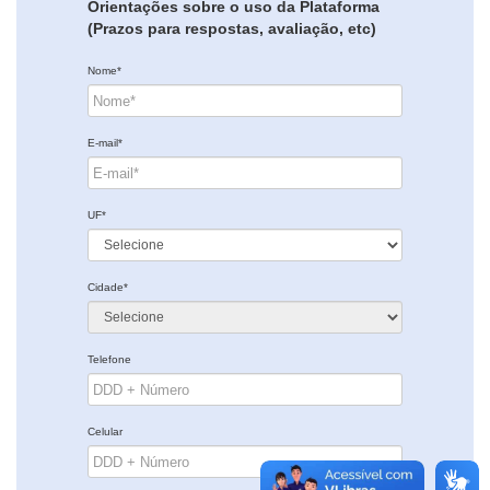
Orientações sobre o uso da Plataforma
(Prazos para respostas, avaliação, etc)
Nome*
E-mail*
UF*
Cidade*
Telefone
Celular