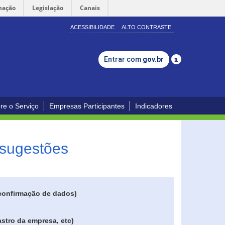
mação
Legislação
Canais
ACESSIBILIDADE
ALTO CONTRASTE
Entrar com
gov.br
re o Serviço
Empresas Participantes
Indicadores
 sugestões
 confirmação de dados)
stro da empresa, etc)