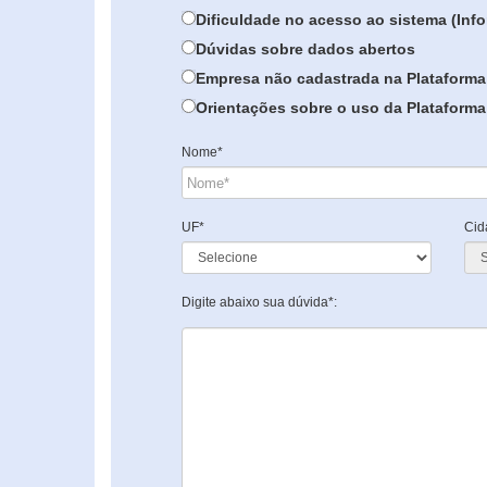
Dificuldade no acesso ao sistema (In
Dúvidas sobre dados abertos
Empresa não cadastrada na Plataforma
Orientações sobre o uso da Plataforma 
Nome*
UF*
Cid
Digite abaixo sua dúvida*: