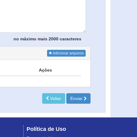
no máximo mais 2000 caracteres
Adicionar arquivos
Ações
Voltar
Enviar
Política de Uso