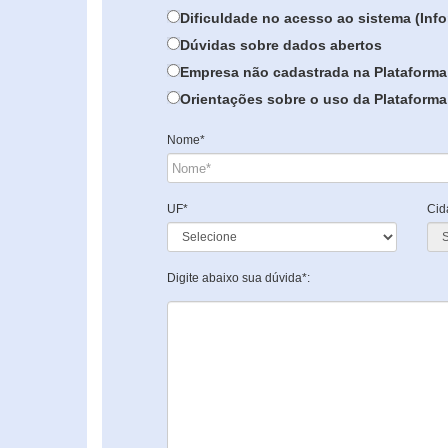
Dificuldade no acesso ao sistema (In
Dúvidas sobre dados abertos
Empresa não cadastrada na Plataforma
Orientações sobre o uso da Plataforma 
Nome*
UF*
Cid
Digite abaixo sua dúvida*: