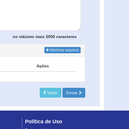
no máximo mais 2000 caracteres
Adicionar arquivos
Ações
Voltar
Enviar
Política de Uso