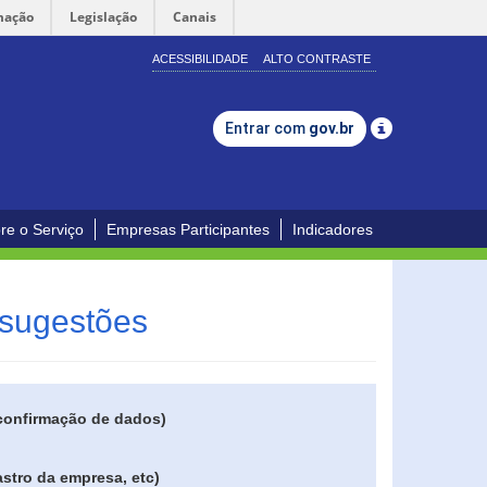
mação
Legislação
Canais
ACESSIBILIDADE
ALTO CONTRASTE
Entrar com
gov.br
re o Serviço
Empresas Participantes
Indicadores
 sugestões
 confirmação de dados)
stro da empresa, etc)