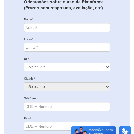
Orientações sobre o uso da Plataforma
(Prazos para respostas, avaliação, etc)
Nome*
E-mail*
UF*
Cidade*
Telefone
Celular