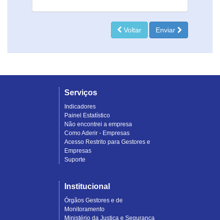
Voltar
Enviar
Serviços
Indicadores
Painel Estatístico
Não encontrei a empresa
Como Aderir - Empresas
Acesso Restrito para Gestores e
Empresas
Suporte
Institucional
Órgãos Gestores e de
Monitoramento
Ministério da Justiça e Segurança