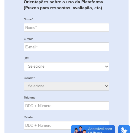
Orientações sobre o uso da Plataforma
(Prazos para respostas, avaliação, etc)
Nome*
E-mail*
UF*
Cidade*
Telefone
Celular