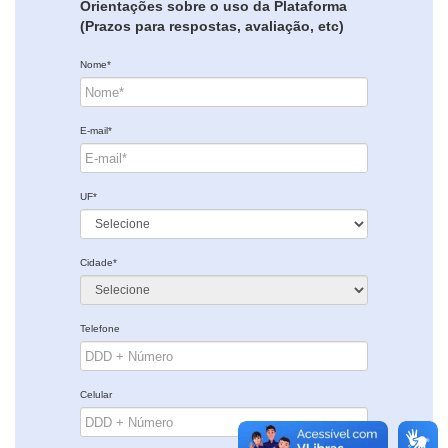
Orientações sobre o uso da Plataforma
(Prazos para respostas, avaliação, etc)
Nome*
E-mail*
UF*
Cidade*
Telefone
Celular