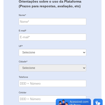
Orientações sobre o uso da Plataforma
(Prazos para respostas, avaliação, etc)
Nome*
E-mail*
UF*
Cidade*
Telefone
Celular