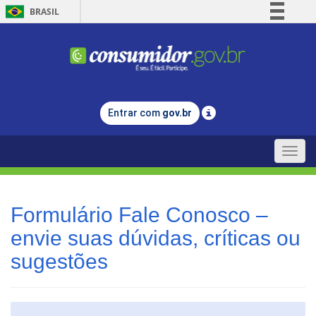
BRASIL
Simplifique!
Comunica BR
Participe
Acesso à informação
Entrar com
gov.br
Legislação
Canais
Toggle
naviga
Formulário Fale Conosco –
envie suas dúvidas, críticas ou
sugestões