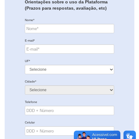
Orientações sobre o uso da Plataforma
(Prazos para respostas, avaliação, etc)
Nome*
E-mail*
UF*
Cidade*
Telefone
Celular