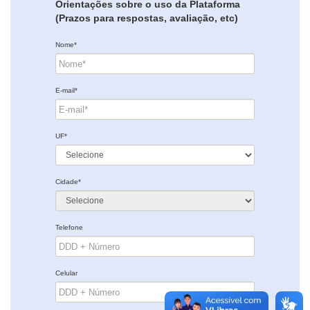
Orientações sobre o uso da Plataforma
(Prazos para respostas, avaliação, etc)
Nome*
E-mail*
UF*
Cidade*
Telefone
Celular