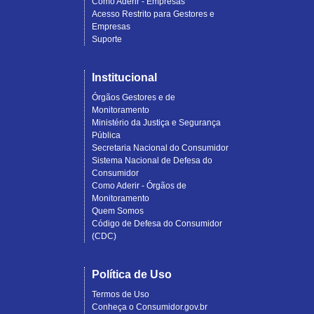
Como Aderir - Empresas
Acesso Restrito para Gestores e
Empresas
Suporte
Institucional
Órgãos Gestores e de
Monitoramento
Ministério da Justiça e Segurança
Pública
Secretaria Nacional do Consumidor
Sistema Nacional de Defesa do
Consumidor
Como Aderir - Órgãos de
Monitoramento
Quem Somos
Código de Defesa do Consumidor
(CDC)
Política de Uso
Termos de Uso
Conheça o Consumidor.gov.br