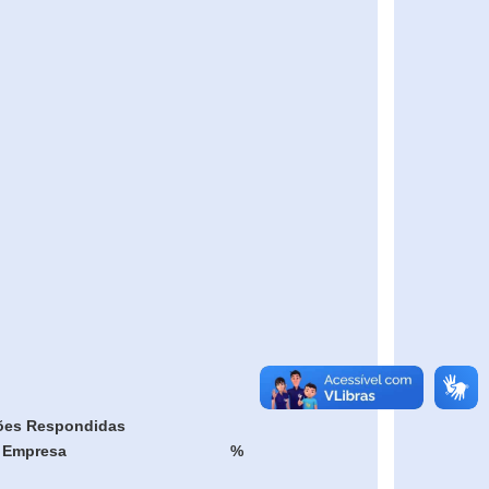
ões Respondidas
Empresa
%