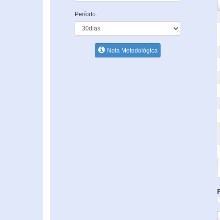
Período:
Nota Metodológica