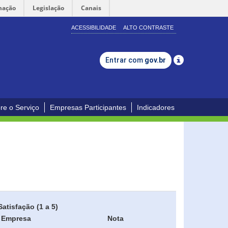
mação
Legislação
Canais
ACESSIBILIDADE
ALTO CONTRASTE
Entrar com
gov.br
re o Serviço
Empresas Participantes
Indicadores
Satisfação (1 a 5)
Empresa
Nota