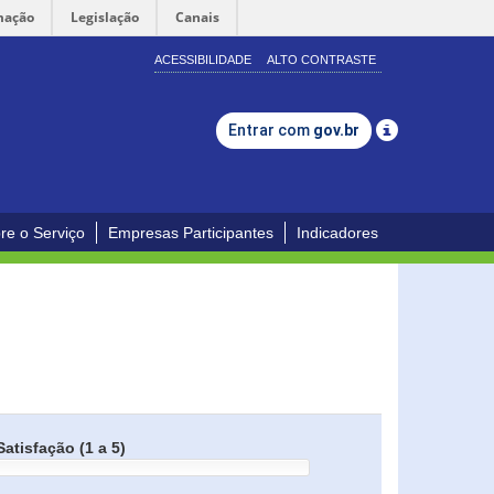
mação
Legislação
Canais
ACESSIBILIDADE
ALTO CONTRASTE
Entrar com
gov.br
re o Serviço
Empresas Participantes
Indicadores
Satisfação (1 a 5)