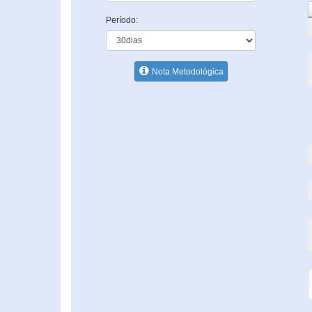
Período:
Nota Metodológica