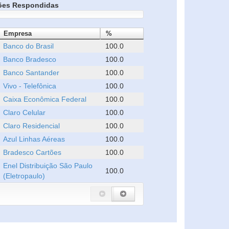
ões Respondidas
Empresa
%
Banco do Brasil
100.0
Banco Bradesco
100.0
Banco Santander
100.0
Vivo - Telefônica
100.0
Caixa Econômica Federal
100.0
Claro Celular
100.0
Claro Residencial
100.0
Azul Linhas Aéreas
100.0
Bradesco Cartões
100.0
Enel Distribuição São Paulo
100.0
(Eletropaulo)