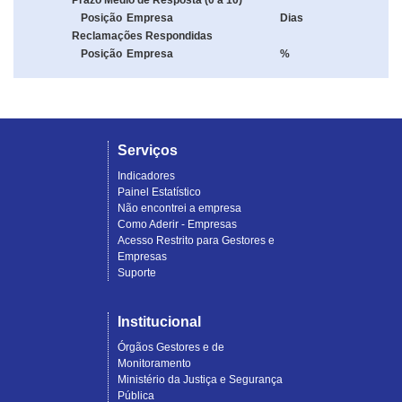
Prazo Médio de Resposta (0 a 10)
Posição
Empresa
Dias
Reclamações Respondidas
Posição
Empresa
%
Serviços
Indicadores
Painel Estatístico
Não encontrei a empresa
Como Aderir - Empresas
Acesso Restrito para Gestores e
Empresas
Suporte
Institucional
Órgãos Gestores e de
Monitoramento
Ministério da Justiça e Segurança
Pública