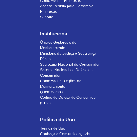
Como Aderir - Empresas
Acesso Restrito para Gestores e
Empresas
Suporte
Institucional
Órgãos Gestores e de
Monitoramento
Ministério da Justiça e Segurança
Pública
Secretaria Nacional do Consumidor
Sistema Nacional de Defesa do
Consumidor
Como Aderir - Órgãos de
Monitoramento
Quem Somos
Código de Defesa do Consumidor
(CDC)
Política de Uso
Termos de Uso
Conheça o Consumidor.gov.br