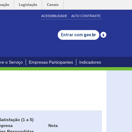
mação
Legislação
Canais
ACESSIBILIDADE
ALTO CONTRASTE
Entrar com
gov.br
re o Serviço
Empresas Participantes
Indicadores
Satisfação (1 a 5)
mpresa
Nota
ões Respondidas