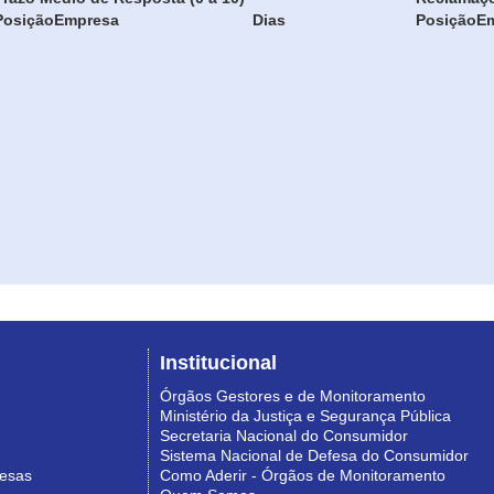
Posição
Empresa
Dias
Posição
E
Institucional
Órgãos Gestores e de Monitoramento
Ministério da Justiça e Segurança Pública
Secretaria Nacional do Consumidor
Sistema Nacional de Defesa do Consumidor
resas
Como Aderir - Órgãos de Monitoramento