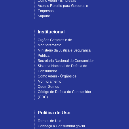
Como Aderir - Empresas
Acesso Restrito para Gestores e
Empresas
Suporte
Institucional
Órgãos Gestores e de
Monitoramento
Ministério da Justiça e Segurança
Pública
Secretaria Nacional do Consumidor
Sistema Nacional de Defesa do
Consumidor
Como Aderir - Órgãos de
Monitoramento
Quem Somos
Código de Defesa do Consumidor
(CDC)
Política de Uso
Termos de Uso
Conheça o Consumidor.gov.br