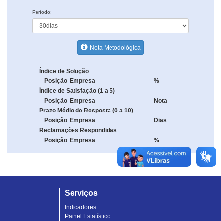
Período:
Nota Metodológica
Índice de Solução
Posição
Empresa
%
Índice de Satisfação (1 a 5)
Posição
Empresa
Nota
Prazo Médio de Resposta (0 a 10)
Posição
Empresa
Dias
Reclamações Respondidas
Posição
Empresa
%
Serviços
Indicadores
Painel Estatístico