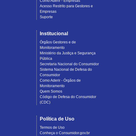
Como Aderir - Empresas
Acesso Restrito para Gestores e
Empresas
Suporte
Institucional
Órgãos Gestores e de
Monitoramento
Ministério da Justiça e Segurança
Pública
Secretaria Nacional do Consumidor
Sistema Nacional de Defesa do
Consumidor
Como Aderir - Órgãos de
Monitoramento
Quem Somos
Código de Defesa do Consumidor
(CDC)
Política de Uso
Termos de Uso
Conheça o Consumidor.gov.br