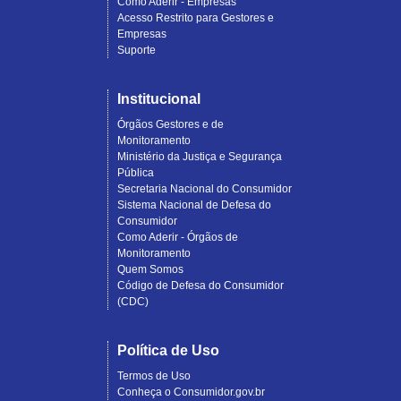
Como Aderir - Empresas
Acesso Restrito para Gestores e
Empresas
Suporte
Institucional
Órgãos Gestores e de
Monitoramento
Ministério da Justiça e Segurança
Pública
Secretaria Nacional do Consumidor
Sistema Nacional de Defesa do
Consumidor
Como Aderir - Órgãos de
Monitoramento
Quem Somos
Código de Defesa do Consumidor
(CDC)
Política de Uso
Termos de Uso
Conheça o Consumidor.gov.br