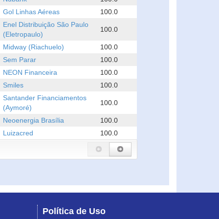
Gol Linhas Aéreas
100.0
Enel Distribuição São Paulo
100.0
(Eletropaulo)
Midway (Riachuelo)
100.0
Sem Parar
100.0
NEON Financeira
100.0
Smiles
100.0
Santander Financiamentos
100.0
(Aymoré)
Neoenergia Brasília
100.0
Luizacred
100.0
Política de Uso