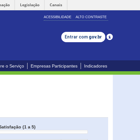
mação
Legislação
Canais
ACESSIBILIDADE
ALTO CONTRASTE
Entrar com
gov.br
re o Serviço
Empresas Participantes
Indicadores
Satisfação (1 a 5)