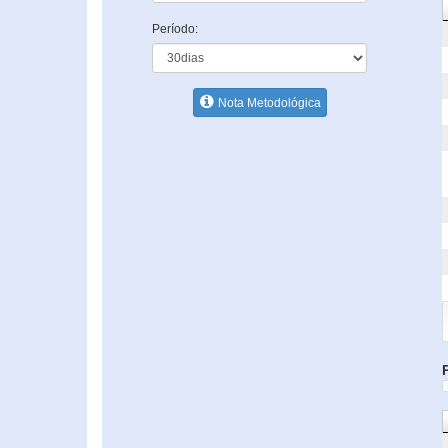
Período:
Nota Metodológica