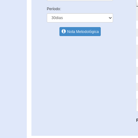
Período:
Nota Metodológica