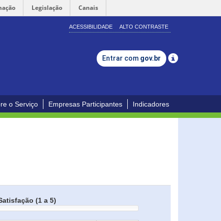
mação
Legislação
Canais
ACESSIBILIDADE
ALTO CONTRASTE
Entrar com
gov.br
re o Serviço
Empresas Participantes
Indicadores
Satisfação (1 a 5)