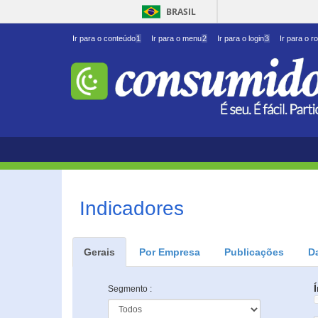
BRASIL
Ir para o conteúdo
1
Ir para o menu
2
Ir para o login
3
Ir para o r
Indicadores
Gerais
Por Empresa
Publicações
D
Segmento :