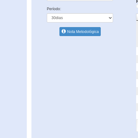
Período:
Nota Metodológica