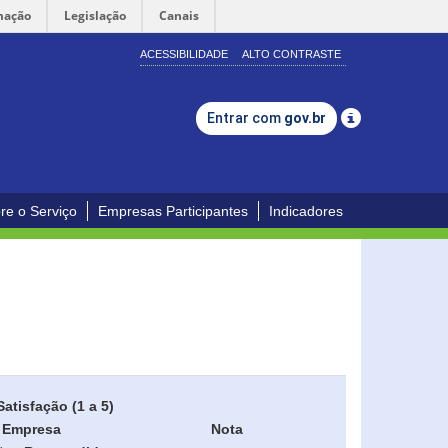
mação
Legislação
Canais
ACESSIBILIDADE
ALTO CONTRASTE
Entrar com
gov.br
re o Serviço
Empresas Participantes
Indicadores
Satisfação (1 a 5)
Empresa
Nota