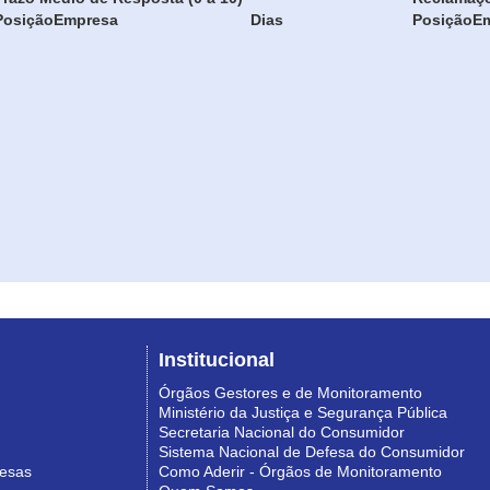
Posição
Empresa
Dias
Posição
E
Institucional
Órgãos Gestores e de Monitoramento
Ministério da Justiça e Segurança Pública
Secretaria Nacional do Consumidor
Sistema Nacional de Defesa do Consumidor
resas
Como Aderir - Órgãos de Monitoramento