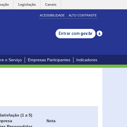
mação
Legislação
Canais
ACESSIBILIDADE
ALTO CONTRASTE
Entrar com
gov.br
re o Serviço
Empresas Participantes
Indicadores
Satisfação (1 a 5)
mpresa
Nota
ões Respondidas