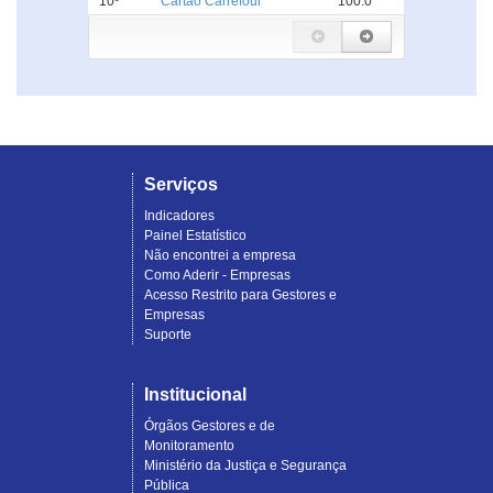
10º
Cartão Carrefour
100.0
Serviços
Indicadores
Painel Estatístico
Não encontrei a empresa
Como Aderir - Empresas
Acesso Restrito para Gestores e
Empresas
Suporte
Institucional
Órgãos Gestores e de
Monitoramento
Ministério da Justiça e Segurança
Pública