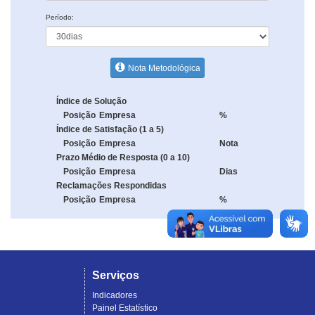
Período:
Nota Metodológica
Índice de Solução
Posição
Empresa
%
Índice de Satisfação (1 a 5)
Posição
Empresa
Nota
Prazo Médio de Resposta (0 a 10)
Posição
Empresa
Dias
Reclamações Respondidas
Posição
Empresa
%
Serviços
Indicadores
Painel Estatístico