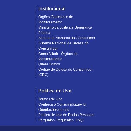
Institucional
Órgãos Gestores e de
Monitoramento
Ministério da Justiça e Segurança
Pública
Secretaria Nacional do Consumidor
Sistema Nacional de Defesa do
Consumidor
Como Aderir - Órgãos de
Monitoramento
Quem Somos
Código de Defesa do Consumidor
(CDC)
Política de Uso
Termos de Uso
Conheça o Consumidor.gov.br
Orientações de uso
Política de Uso de Dados Pessoais
Perguntas Frequentes (FAQ)