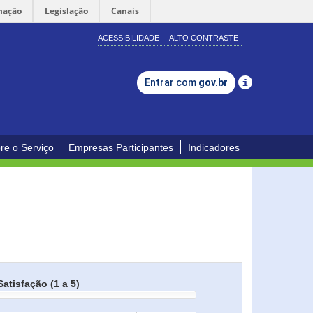
mação
Legislação
Canais
ACESSIBILIDADE
ALTO CONTRASTE
Entrar com
gov.br
re o Serviço
Empresas Participantes
Indicadores
Satisfação (1 a 5)