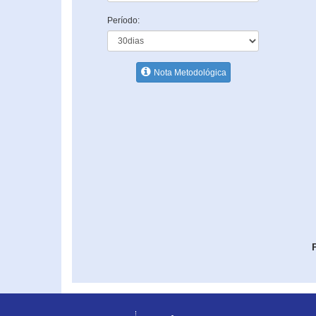
Período:
Nota Metodológica