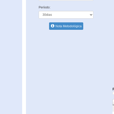
Período:
Nota Metodológica