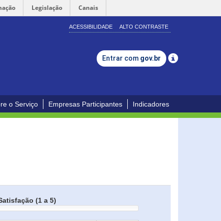
mação
Legislação
Canais
ACESSIBILIDADE
ALTO CONTRASTE
Entrar com
gov.br
re o Serviço
Empresas Participantes
Indicadores
Satisfação (1 a 5)