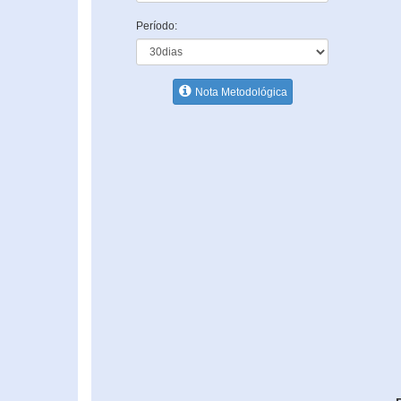
Período:
Nota Metodológica