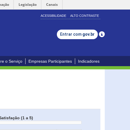
mação
Legislação
Canais
ACESSIBILIDADE
ALTO CONTRASTE
Entrar com
gov.br
re o Serviço
Empresas Participantes
Indicadores
Satisfação (1 a 5)