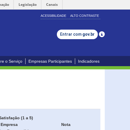
mação
Legislação
Canais
ACESSIBILIDADE
ALTO CONTRASTE
Entrar com
gov.br
re o Serviço
Empresas Participantes
Indicadores
Satisfação (1 a 5)
Empresa
Nota