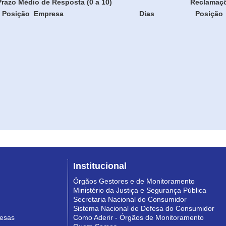
Prazo Médio de Resposta (0 a 10)
Reclamaç
Posição
Empresa
Dias
Posição
Institucional
Órgãos Gestores e de Monitoramento
Ministério da Justiça e Segurança Pública
Secretaria Nacional do Consumidor
Sistema Nacional de Defesa do Consumidor
resas
Como Aderir - Órgãos de Monitoramento